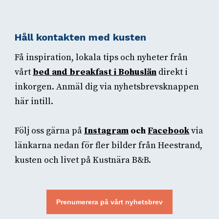
Håll kontakten med kusten
Få inspiration, lokala tips och nyheter från
vårt
bed and breakfast i Bohuslän
direkt i
inkorgen. Anmäl dig via nyhetsbrevsknappen
här intill.
Följ oss gärna på
Instagram
och
Facebook
via
länkarna nedan för fler bilder från Heestrand,
kusten och livet på Kustnära B&B.
Prenumerera på vårt nyhetsbrev