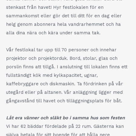
stenkast från havet! Hyr festlokalen för en
sammankomst eller gör det till ditt för en dag eller
helg genom abonnera hela vandrarhemmet och ha
alla dina nära och kära under samma tak.
Vår festlokal tar upp till 70 personer och innehar
projektor och projektorduk. Bord, stolar, glas och
porslin finns att tillgå. I anslutning till lokalen finns ett
fullständigt kök med kylkapacitet, ugnar,
kaffebryggare och diskmaskin. Ta fördrinken på vår
utegård eller på altanen. Vår anläggning ligger med
gångavstånd till havet och tilläggningsplats för båt.
Låt era vänner och släkt bo i samma hus som festen
Vi har 62 bäddar fördelade på 22 rum. Gästerna kan
själva betala för sitt boende för att hålla nere