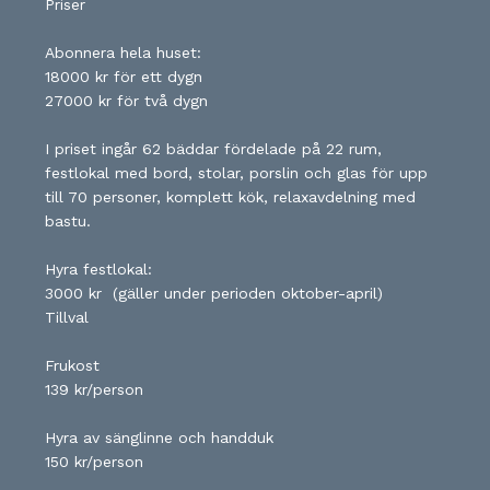
Priser
‍Abonnera hela huset:
18000 kr för ett dygn
27000 kr för två dygn
I priset ingår 62 bäddar fördelade på 22 rum,
festlokal med bord, stolar, porslin och glas för upp
till 70 personer, komplett kök, relaxavdelning med
bastu.
Hyra festlokal:
3000 kr (gäller under perioden oktober-april)
Tillval
Frukost
139 kr/person
Hyra av sänglinne och handduk
150 kr/person