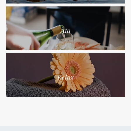
Äta
Relax