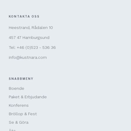
KONTAKTA OSS
Heestrand, Rådalen 10
457 47 Hamburgsund
Tel: +46 (0)523 - 536 36
info@kustnara.com
SNABBMENY
Boende
Paket & Erbjudande
Konferens
Bröllop & Fest
Se & Göra
Äta