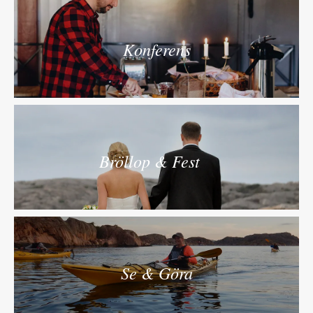
Konferens
Bröllop & Fest
Se & Göra