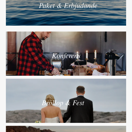
Paket & Erbjudande
Konferens
Bröllop & Fest