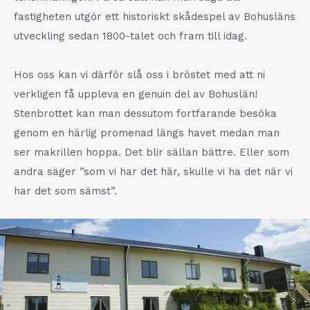
fastigheten utgör ett historiskt skådespel av Bohusläns
utveckling sedan 1800-talet och fram till idag.
Hos oss kan vi därför slå oss i bröstet med att ni
verkligen få uppleva en genuin del av Bohuslän!
Stenbrottet kan man dessutom fortfarande besöka
genom en härlig promenad längs havet medan man
ser makrillen hoppa. Det blir sällan bättre. Eller som
andra säger ”som vi har det här, skulle vi ha det när vi
har det som sämst”.