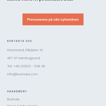
Prenumerera på vårt nyhetsbrev
KONTAKTA OSS
Heestrand, Rådalen 10
457 47 Hamburgsund
Tel: +46 (0)523 - 536 36
info@kustnara.com
SNABBMENY
Boende