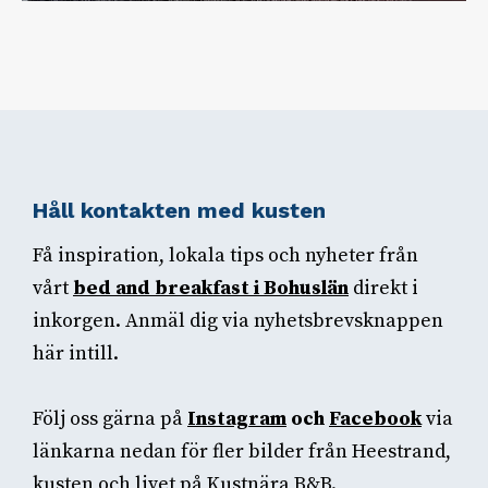
Håll kontakten med kusten
Få inspiration, lokala tips och nyheter från
vårt
bed and breakfast i Bohuslän
direkt i
inkorgen. Anmäl dig via nyhetsbrevsknappen
här intill.
Följ oss gärna på
Instagram
och
Facebook
via
länkarna nedan för fler bilder från Heestrand,
kusten och livet på Kustnära B&B.