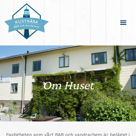
Om Huset
Fastigheten som vårt B&B och vandrarhem är beläget i